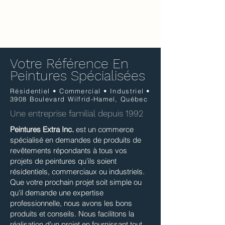
PEINTURES EXTRA
Simplement compétent!
Votre Référence En
Peintures Spécialisées
Résidentiel • Commercial • Industriel •
3908 Boulevard Wilfrid-Hamel, Québec
Une entreprise familial
depuis 1992
Peintures Extra Inc.
est un commerce
spécialisé en demandes de produits de
revêtements répondants à tous vos
projets de peintures qu’ils soient
résidentiels, commerciaux ou industriels.
Que votre prochain projet soit simple ou
qu'il demande une expertise
professionnelle, nous avons les bons
produits et conseils. Nous facilitons la
réalisation d'un projet en fournissant tout