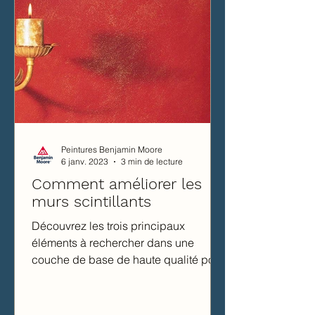
Peintures Benjamin Moore
6 janv. 2023
3 min de lecture
Comment améliorer les
murs scintillants
Découvrez les trois principaux
éléments à rechercher dans une
couche de base de haute qualité pour
un projet de peinture décorative...