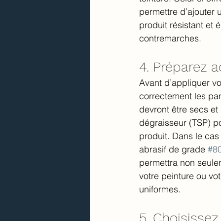
permettre d’ajouter 
produit résistant et é
contremarches.
4. Préparez 
Avant d’appliquer vo
correctement les par
devront être secs et
dégraisseur (TSP) po
produit. Dans le cas
abrasif de grade 
#8
permettra non seuleme
votre peinture ou vot
uniformes.
5. Choisissez 