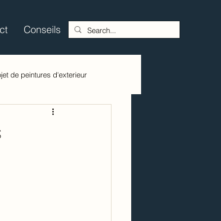
ct
Conseils
jet de peintures d'exterieur
s