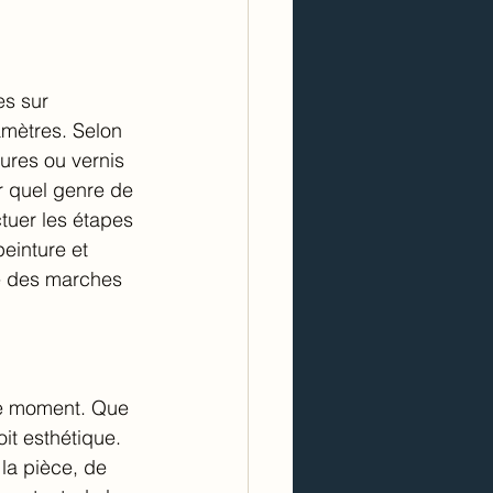
s sur 
ramètres. Selon 
tures ou vernis 
 quel genre de 
tuer les étapes 
einture et 
le des marches 
 ce moment. Que 
it esthétique. 
la pièce, de 