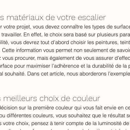
les matériaux de votre escalier
otre projet, vous devez connaître les types de surface
 travailler. En effet, le choix sera basé sur plusieurs pa
bilité, vous devrez tout d’abord choisir les peintures, tein
 Cette information vous permet non seulement de savoir
 vous procurer, mais également de vous assurer d’effec
rface pour maximiser l’adhérence et la durabilité de la p
final souhaité. Dans cet article, nous aborderons l’exemp
s meilleurs choix de couleur
décision sur la première couleur qui vous fait envie en
u différentes couleurs, vous souhaitez que le résultat so
 votre choix, pensez à tenir compte de la luminosité de 