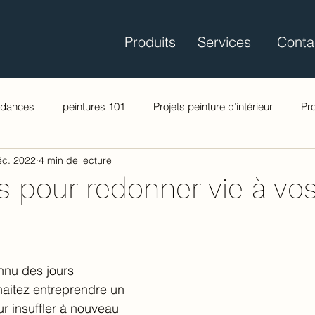
Produits
Services
Conta
ndances
peintures 101
Projets peinture d’intérieur
Pro
éc. 2022
4 min de lecture
s pour redonner vie à vo
nnu des jours 
aitez entreprendre un 
eur insuffler à nouveau 