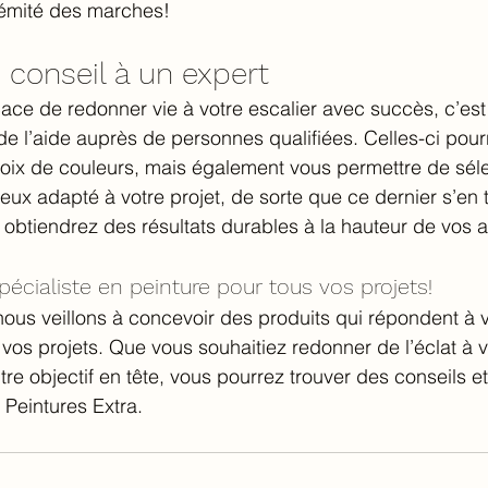
émité des marches!
conseil à un expert
icace de redonner vie à votre escalier avec succès, c’es
e l’aide auprès de personnes qualifiées. Celles-ci pour
hoix de couleurs, mais également vous permettre de séle
ieux adapté à votre projet, de sorte que ce dernier s’en 
s obtiendrez des résultats durables à la hauteur de vos a
spécialiste en peinture pour tous vos projets!
ous veillons à concevoir des produits qui répondent à v
 vos projets. Que vous souhaitiez redonner de l’éclat à v
re objectif en tête, vous pourrez trouver des conseils e
t Peintures Extra.