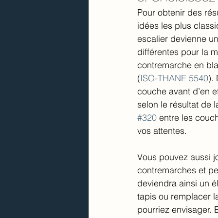
Pour obtenir des rés
idées les plus class
escalier devienne un
différentes pour la 
contremarche en bla
(
ISO-THANE 5540
).
couche avant d’en e
selon le résultat d
#320
 entre les couc
vos attentes.
Vous pouvez aussi jou
contremarches et pei
deviendra ainsi un é
tapis ou remplacer 
pourriez envisager. 