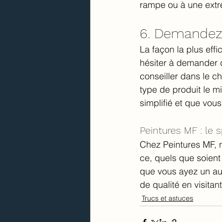
rampe ou à une extr
6. Demandez 
La façon la plus eff
hésiter à demander d
conseiller dans le c
type de produit le m
simplifié et que vou
Peintures MF : le 
Chez Peintures MF, n
ce, quels que soient
que vous ayez un aut
de qualité en visitan
Trucs et astuces