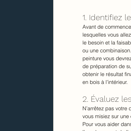
1. Identifiez 
Avant de commencer v
lesquelles vous allez
le besoin et la faisa
ou une combinaison.
peinture vous devrez
de préparation de su
obtenir le résultat 
en bois à l’intérieur.
2. Évaluez le
N’arrêtez pas votre 
vous misiez sur une o
Pour vous aider dans