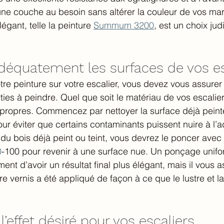
une couche au besoin sans altérer la couleur de vos ma
légant, telle la peinture 
Summum 3200
, est un choix jud
adéquatement les surfaces de vos es
tre peinture sur votre escalier, vous devez vous assurer
ties à peindre. Quel que soit le matériau de vos escalier
 propres. Commencez par nettoyer la surface déjà peint
ur éviter que certains contaminants puissent nuire à l’
 du bois déjà peint ou teint, vous devrez le poncer avec
0
-100 pour revenir à une surface nue. Un ponçage unif
nt d’avoir un résultat final plus élégant, mais il vous 
re vernis a été appliqué de façon à ce que le lustre et la
l’effet désiré pour vos escaliers