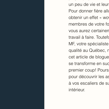
un peu de vie et leur
Pour donner fière al
obtenir un effet « w
membres de votre foy
vous aurez certain
travail à faire. Toute
MF, votre spécialiste
qualité au Québec, 
cet article de blogue
se transforme en suc
premier coup! Poursu
pour découvrir les a
à vos escaliers de s
intérieur.