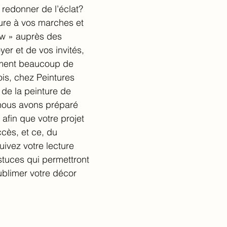
 redonner de l’éclat? 
lure à vos marches et 
ow » auprès des 
er et de vos invités, 
ement beaucoup de 
fois, chez Peintures 
 de la peinture de 
nous avons préparé 
 afin que votre projet 
cès, et ce, du 
ivez votre lecture 
stuces qui permettront 
ublimer votre décor 