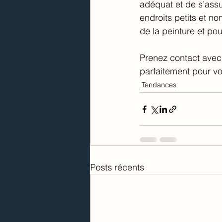
adéquat et de s’assu
endroits petits et no
de la peinture et pourr
Prenez contact avec 
parfaitement pour vot
Tendances
Posts récents