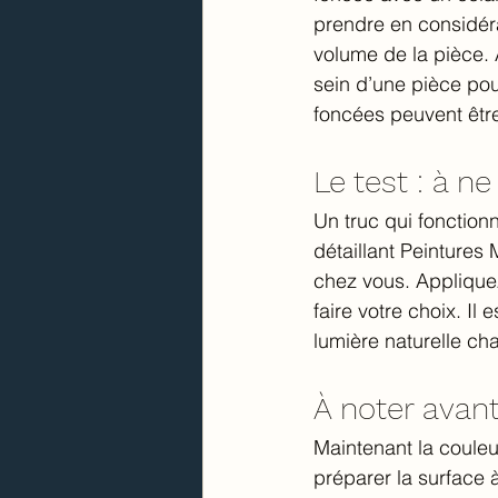
prendre en considéra
volume de la pièce. A
sein d’une pièce pou
foncées peuvent être
Le test : à ne
Un truc qui fonctionn
détaillant Peintures 
chez vous. Appliquez
faire votre choix. Il
lumière naturelle cha
À noter avant
Maintenant la couleur
préparer la surface 