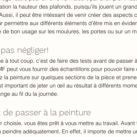
tion la hauteur des plafonds, puisqu’ils jouent un grand
ussi, il peut être intéssant de venir créer des aspects 
r permettre aux différents éléments d’être mis en éviden
 de bon usage sur les moulures, les portes ou sur un m
 pas négliger! 
e à tout coup, c’est de faire des tests avant de passer à 
MF peut vous fournir des échantillons pour pouvoir faire
 la peinture sur quelques sections de la pièce et prene
 est important de jeter un œil au résultat à différents mo
nge au fil du la journée. 
 de passer à la peinture
 choisie, vous êtes prêt à vous mettre au travail. Avant t
à peindre adéquatement. En effet, il importe de mettre u