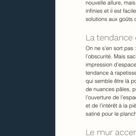
nouvelle allure, mai
infinies et il est fa
solutions aux goûts 
La tendance
On ne s’en sort pas 
l’obscurité. Mais sa
impression d’espace 
tendance à rapetiss
qui semble être là po
de nuances pâles, pou
l’ouverture de l’espa
et de l’intérêt à la 
satiné pour le planch
Le mur accen