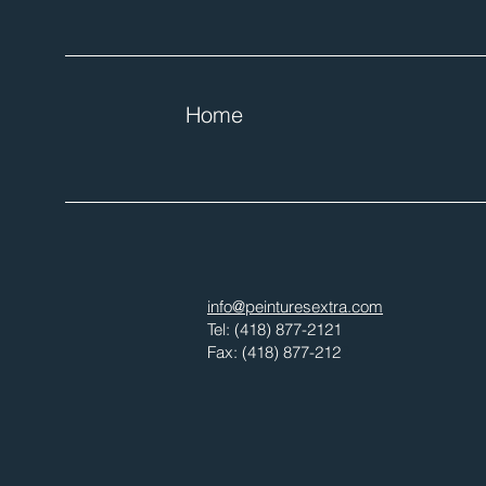
Home
info@peinturesextra.com
Tel: (418) 877-2121
Fax: (418) 877-212
2