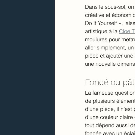
Dans le sous-sol, on
créative et économiq
Do It Yourself », lai
artistique à la 
Cloe T
moulures pour mettr
aller simplement, un
pièce et ajouter une
une nouvelle dimensi
Foncé ou pâl
La fameuse question q
de plusieurs élément
d’une pièce, il n’est
d’une couleur claire 
tout dépend aussi de
foncée avec un éclai