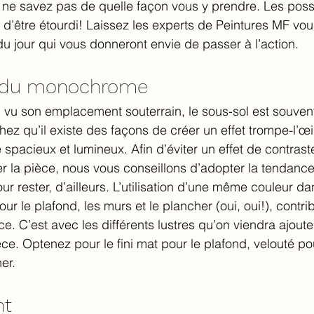
s ne savez pas de quelle façon vous y prendre. Les possi
cile d’être étourdi! Laissez les experts de Peintures MF v
du jour qui vous donneront envie de passer à l’action.
 du monochrome 
: vu son emplacement souterrain, le sous-sol est souve
chez qu’il existe des façons de créer un effet trompe-l’œ
spacieux et lumineux. Afin d’éviter un effet de contraste
er la pièce, nous vous conseillons d’adopter la tendan
ur rester, d’ailleurs. L’utilisation d’une même couleur da
r le plafond, les murs et le plancher (oui, oui!), contri
ce. C’est avec les différents lustres qu’on viendra ajouter
pièce. Optenez pour le fini mat pour le plafond, velouté po
er.  
t 