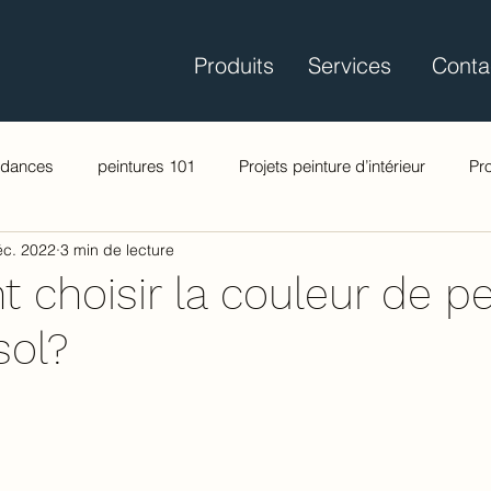
Produits
Services
Conta
ndances
peintures 101
Projets peinture d’intérieur
Pro
éc. 2022
3 min de lecture
choisir la couleur de pe
sol?