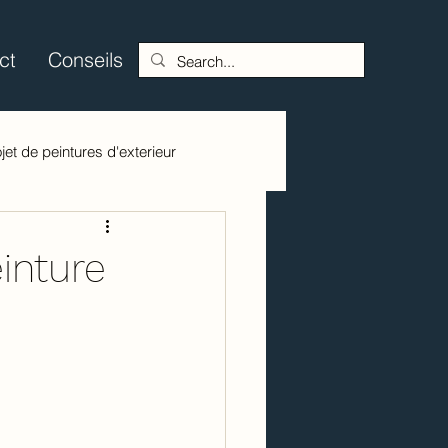
ct
Conseils
jet de peintures d'exterieur
inture