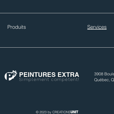
Produits
Services
PEINTURES EXTRA
3908 Boule
Simplement compétent!
Québec, Q
© 2023 by CREATIONS
UNIT