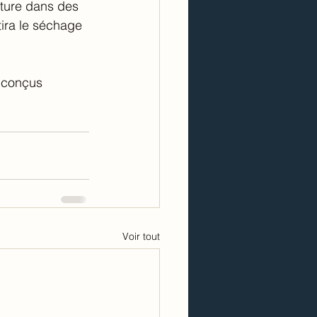
nture dans des 
tira le séchage 
s conçus 
Voir tout