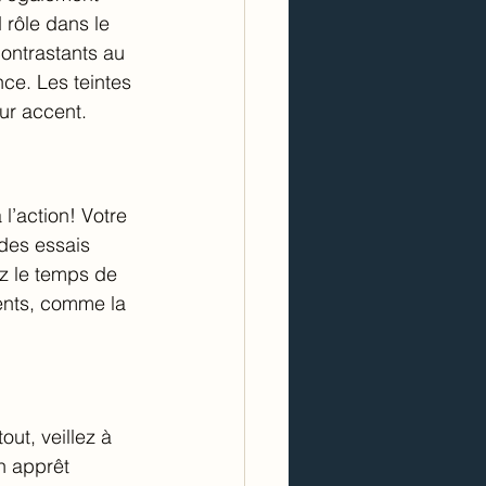
 rôle dans le 
contrastants au 
ce. Les teintes 
ur accent. 
l’action! Votre 
 des essais 
z le temps de 
ments, comme la 
out, veillez à 
n apprêt 