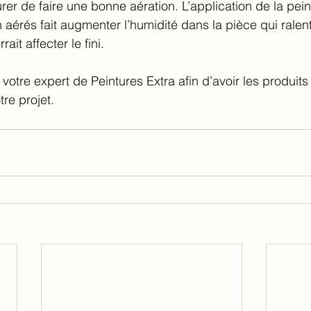
rer de faire une bonne aération. L’application de la pei
n aérés fait augmenter l’humidité dans la pièce qui ralen
ait affecter le fini. 
votre expert de Peintures Extra afin d’avoir les produit
re projet. 