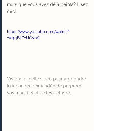
murs que vous avez déjà peints? 
Lisez 
ceci.
.
https://www.youtube.com/watch?
v=qqFJZvUOybA
Visionnez cette vidéo pour apprendre 
la façon recommandée de préparer 
vos murs avant de les peindre.